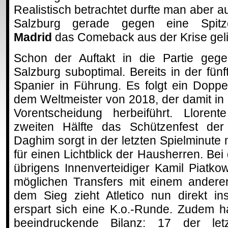
Realistisch betrachtet durfte man aber a
Salzburg gerade gegen eine Spit
Madrid
das Comeback aus der Krise geli
Schon der Auftakt in die Partie gegen
Salzburg suboptimal. Bereits in der fün
Spanier in Führung. Es folgt ein Dopp
dem Weltmeister von 2018, der damit in 
Vorentscheidung herbeiführt. Llorent
zweiten Hälfte das Schützenfest de
Daghim sorgt in der letzten Spielminute 
für einen Lichtblick der Hausherren. Bei
übrigens Innenverteidiger Kamil Piatko
möglichen Transfers mit einem anderen
dem Sieg zieht Atletico nun direkt in
erspart sich eine K.o.-Runde. Zudem h
beeindruckende Bilanz: 17 der letz