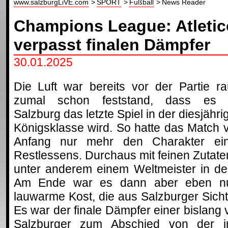
www.salzburgLiVE.com
SPORT
Fußball
News Reader
Champions League: Atletic
verpasst finalen Dämpfer
30.01.2025
Die Luft war bereits vor der Partie ra
zumal schon feststand, dass es 
Salzburg das letzte Spiel in der diesjähri
Königsklasse wird. So hatte das Match 
Anfang nur mehr den Charakter ei
Restlessens. Durchaus mit feinen Zutate
unter anderem einem Weltmeister in de
Am Ende war es dann aber eben nu
lauwarme Kost, die aus Salzburger Sicht
Es war der finale Dämpfer einer bislang
Salzburger zum Abschied von der in