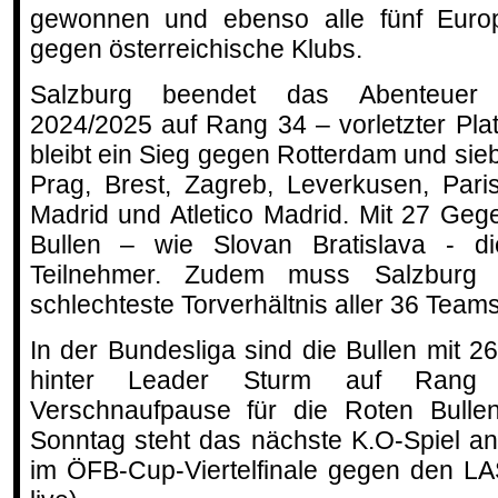
gewonnen und ebenso alle fünf Europ
gegen österreichische Klubs.
Salzburg beendet das Abenteuer
2024/2025 auf Rang 34 – vorletzter Plat
bleibt ein Sieg gegen Rotterdam und si
Prag, Brest, Zagreb, Leverkusen, Pari
Madrid und Atletico Madrid. Mit 27 Gege
Bullen – wie Slovan Bratislava - di
Teilnehmer. Zudem muss Salzburg
schlechteste Torverhältnis aller 36 Team
In der Bundesliga sind die Bullen mit 
hinter Leader Sturm auf Rang f
Verschnaufpause für die Roten Bulle
Sonntag steht das nächste K.O-Spiel a
im ÖFB-Cup-Viertelfinale gegen den L