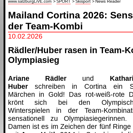
www.salzburgLiVE.com
SPORT
Skisport
News Reader
Mailand Cortina 2026: Sens
der Team-Kombi
10.02.2026
Rädler/Huber rasen in Team-
Olympiasieg
Ariane Rädler
und
Kathar
Huber
schreiben in Cortina ein S
Märchen in Gold! Das rot-weiß-rote 
krönt sich bei den Olympisch
Winterspielen in der Team-Kombinat
sensationell zu Olympiasiegerinnen. 
Damen ist es im Zeichen der fünf Ringe 