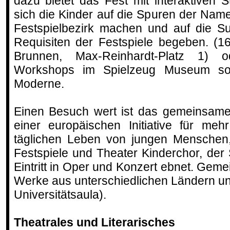
dazu bietet das Fest mit interaktiven S
sich die Kinder auf die Spuren der Nam
Festspielbezirk machen und auf die S
Requisiten der Festspiele begeben. (1
Brunnen, Max-Reinhardt-Platz 1) o
Workshops im Spielzeug Museum s
Moderne.
Einen Besuch wert ist das gemeinsame
einer europäischen Initiative für me
täglichen Leben von jungen Menschen
Festspiele und Theater Kinderchor, de
Eintritt in Oper und Konzert ebnet. Gem
Werke aus unterschiedlichen Ländern und
Universitätsaula).
Theatrales und Literarisches