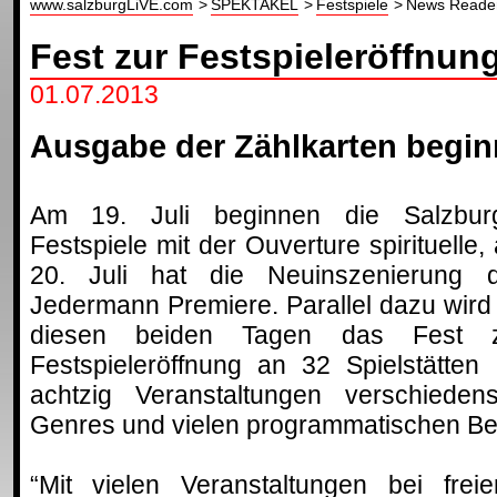
www.salzburgLiVE.com
SPEKTAKEL
Festspiele
News Reade
Fest zur Festspieleröffnun
01.07.2013
Ausgabe der Zählkarten begin
Am 19. Juli beginnen die Salzbur
Festspiele mit der Ouverture spirituelle,
20. Juli hat die Neuinszenierung 
Jedermann Premiere. Parallel dazu wird
diesen beiden Tagen das Fest 
Festspieleröffnung an 32 Spielstätten 
achtzig Veranstaltungen verschiedens
Genres und vielen programmatischen Bez
“Mit vielen Veranstaltungen bei freie