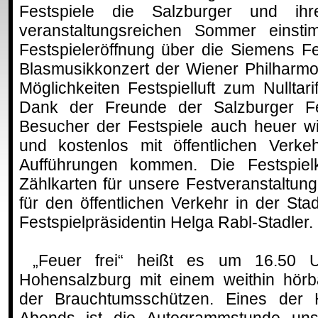
Festspiele die Salzburger und ih
veranstaltungsreichen Sommer einst
Festspieleröffnung über die Siemens F
Blasmusikkonzert der Wiener Philharmo
Möglichkeiten Festspielluft zum Nullta
Dank der Freunde der Salzburger Fe
Besucher der Festspiele auch heuer wi
und kostenlos mit öffentlichen Verke
Aufführungen kommen. Die Festspiel
Zählkarten für unsere Festveranstaltung 
für den öffentlichen Verkehr in der Stad
Festspielpräsidentin Helga Rabl-Stadler.
„Feuer frei“ heißt es um 16.50 U
Hohensalzburg mit einem weithin hörb
der Brauchtumsschützen. Eines der H
Abends ist die Autogrammstunde unser