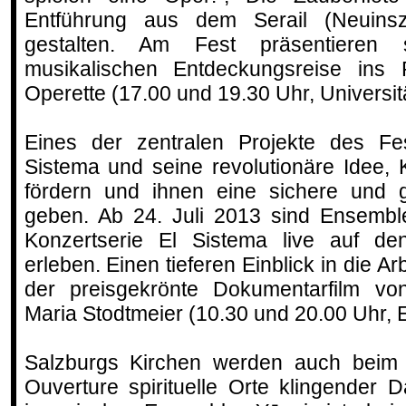
Entführung aus dem Serail (Neuinsz
gestalten. Am Fest präsentieren 
musikalischen Entdeckungsreise ins
Operette (17.00 und 19.30 Uhr, Universit
Eines der zentralen Projekte des Fes
Sistema und seine revolutionäre Idee,
fördern und ihnen eine sichere und g
geben. Ab 24. Juli 2013 sind Ensembles
Konzertserie El Sistema live auf de
erleben. Einen tieferen Einblick in die Ar
der preisgekrönte Dokumentarfilm v
Maria Stodtmeier (10.30 und 20.00 Uhr,
Salzburgs Kirchen werden auch beim 
Ouverture spirituelle Orte klingender 