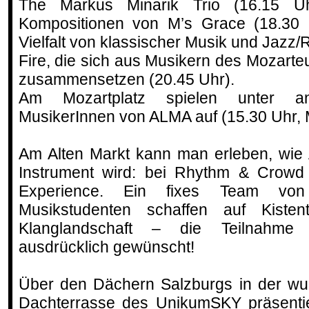
The Markus Minarik Trio (16.15 Uhr
Kompositionen von M’s Grace (18.30 U
Vielfalt von klassischer Musik und Jazz/
Fire, die sich aus Musikern des Mozart
zusammensetzen (20.45 Uhr).
Am Mozartplatz spielen unter a
MusikerInnen von ALMA auf (15.30 Uhr, M
Am Alten Markt kann man erleben, wie 
Instrument wird: bei Rhythm & Crowd
Experience. Ein fixes Team von
Musikstudenten schaffen auf Kiste
Klanglandschaft – die Teilnahme
ausdrücklich gewünscht!
Über den Dächern Salzburgs in der wu
Dachterrasse des UnikumSKY präsenti