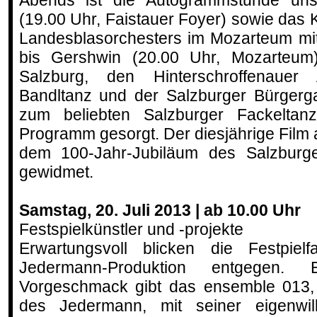
(19.00 Uhr, Faistauer Foyer) sowie das 
Landesblasorchesters im Mozarteum m
bis Gershwin (20.00 Uhr, Mozarteum)
Salzburg, den Hinterschroffenauer 
Bandltanz und der Salzburger Bürgerg
zum beliebten Salzburger Fackeltanz
Programm gesorgt. Der diesjährige Film 
dem 100-Jahr-Jubiläum des Salzburger
gewidmet.
Samstag, 20. Juli 2013 | ab 10.00 Uhr
Festspielkünstler und -projekte
Erwartungsvoll blicken die Festpielf
Jedermann-Produktion entgegen. E
Vorgeschmack gibt das ensemble 013,
des Jedermann, mit seiner eigenwil