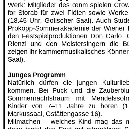
Werk: Mitglieder des œnm spielen Crow
for Storab für zwei Flöten sowie Werk
(18.45 Uhr, Gotischer Saal). Auch Stud
Prokopp-Sommerakademie der Wiener Ph
den Festspielproduktionen Don Carlo, Co
Rienzi und den Meistersingern die Bü
zeigen ihr kammermusikalisches Können
Saal).
Junges Programm
Natürlich dürfen die jungen Kulturli
kommen. Bei Puck und die Zauberblu
Sommernachtstraum mit Mendelssoh
Kinder von 7–11 Jahre zu hören (1
Markussaal, Gstättengasse 16).
Mitmachen – welches Kind mag das ni