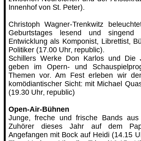
Innenhof von St. Peter).
Christoph Wagner-Trenkwitz beleuchte
Geburtstages lesend und singend V
Entwicklung als Komponist, Librettist, 
Politiker (17.00 Uhr, republic).
Schillers Werke Don Karlos und Die 
geben im Opern- und Schauspielpro
Themen vor. Am Fest erleben wir de
komödiantischer Sicht: mit Michael Quas
(19.30 Uhr, republic)
Open-Air-Bühnen
Junge, freche und frische Bands aus
Zuhörer dieses Jahr auf dem Papa
Angefangen mit Bock auf Heidi (14.15 U