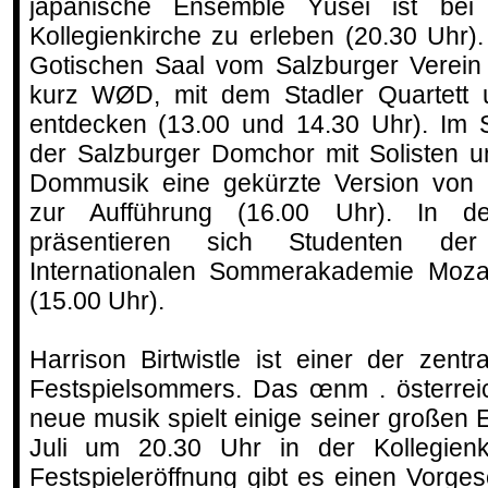
japanische Ensemble Yūsei ist bei
Kollegienkirche zu erleben (20.30 Uhr)
Gotischen Saal vom Salzburger Verein 
kurz WØD, mit dem Stadler Quartett
entdecken (13.00 und 14.30 Uhr). Im 
der Salzburger Domchor mit Solisten 
Dommusik eine gekürzte Version von
zur Aufführung (16.00 Uhr). In der
präsentieren sich Studenten der
Internationalen Sommerakademie Moz
(15.00 Uhr).
Harrison Birtwistle ist einer der zen
Festspielsommers. Das œnm . österrei
neue musik spielt einige seiner große
Juli um 20.30 Uhr in der Kollegien
Festspieleröffnung gibt es einen Vorges