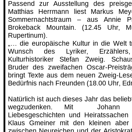
Passend zur Ausstellung des preisgek
Matthias Herrmann liest Markus Me
Sommernachtstraum – aus Annie Pro
Brokeback Mountain. (12.45 Uhr, 
Rupertinum).
„… die europäische Kultur in die Welt 
Wunsch des Lyriker, Erzählers
Kulturhistoriker Stefan Zweig. Schau
Bruder des zweifachen Oscar-Preisträ
bringt Texte aus dem neuen Zweig-L
Bedürfnis nach Freunden (18.00 Uhr, E
Natürlich ist auch dieses Jahr das belieb
wegzudenken. Mit Johann N
Liebesgeschichten und Heiratssachen
Klaus Gmeiner mit den kleinen aber 
zwischen Neureichen und der Aristokrati