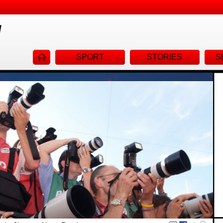
Navigat
SPORT
STORIES
S
überspr