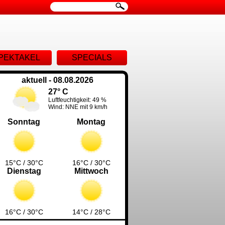
ion
PEKTAKEL
SPECIALS
ingen
aktuell - 08.08.2026
27° C
Luftfeuchtigkeit: 49 %
Wind: NNE mit 9 km/h
Sonntag
Montag
15°C / 30°C
16°C / 30°C
Dienstag
Mittwoch
16°C / 30°C
14°C / 28°C