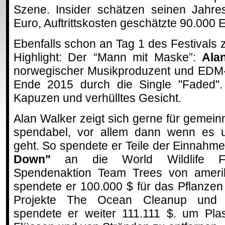
Szene. Insider schätzen seinen Jahre
Euro, Auftrittskosten geschätzte 90.000 
Ebenfalls schon an Tag 1 des Festivals 
Highlight: Der “Mann mit Maske”:
Ala
norwegischer Musikproduzent und EDM-
Ende 2015 durch die Single "Faded".
Kapuzen und verhülltes Gesicht.
Alan Walker zeigt sich gerne für gemein
spendabel, vor allem dann wenn es 
geht. So spendete er Teile der Einnahm
Down"
an die World Wildlife Fo
Spendenaktion Team Trees von ameri
spendete er 100.000 $ für das Pflanze
Projekte The Ocean Cleanup und
spendete er weiter 111.111 $. um Pla