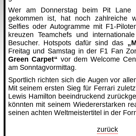
Wer am Donnerstag beim Pit Lane 
gekommen ist, hat noch zahlreiche we
Selfies oder Autogramme mit F1-Pilote
kreuzen Teamchefs und international
Besucher. Hotspots dafür sind das
„M
Freitag und Samstag in der F1 Fan Z
Green Carpet“
vor dem Welcome Cente
am Sonntagvormittag.
Sportlich richten sich die Augen vor all
Mit seinem ersten Sieg für Ferrari zuletz
Lewis Hamilton beeindruckend zurückge
könnten mit seinem Wiedererstarken re
seinen achten Weltmeistertitel in der Fo
zurück