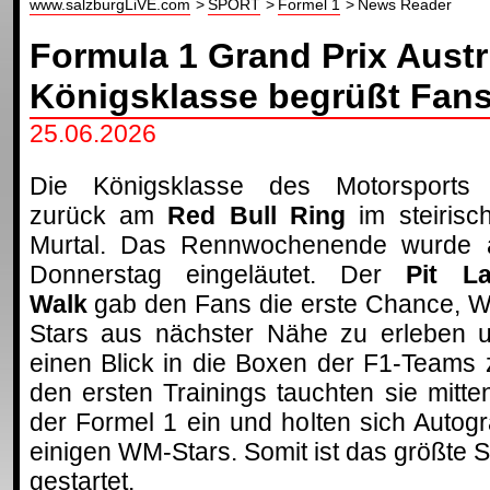
www.salzburgLiVE.com
SPORT
Formel 1
News Reader
Formula 1 Grand Prix Austr
Königsklasse begrüßt Fans 
25.06.2026
Die Königsklasse des Motorsports 
zurück am
Red Bull Ring
im steirisc
Murtal. Das Rennwochenende wurde
Donnerstag eingeläutet. Der
Pit L
Walk
gab den Fans die erste Chance, 
Stars aus nächster Nähe zu erleben 
einen Blick in die Boxen der F1-Teams
den ersten Trainings tauchten sie mitte
der Formel 1 ein und holten sich Auto
einigen WM-Stars. Somit ist das größte 
gestartet.