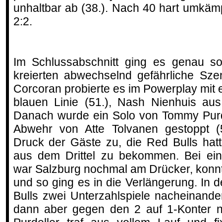
unhaltbar ab (38.). Nach 40 hart umkäm
2:2.
Im Schlussabschnitt ging es genau so
kreierten abwechselnd gefährliche Sz
Corcoran probierte es im Powerplay mi
blauen Linie (51.), Nash Nienhuis aus
Danach wurde ein Solo von Tommy Purd
Abwehr von Atte Tolvanen gestoppt 
Druck der Gäste zu, die Red Bulls hat
aus dem Drittel zu bekommen. Bei ei
war Salzburg nochmal am Drücker, konnt
und so ging es in die Verlängerung. In d
Bulls zwei Unterzahlspiele nacheinande
dann aber gegen den 2 auf 1-Konter 