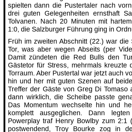
spielten dann die Pustertaler nach vorn
drei guten Gelegenheiten ernsthaft Sa
Tolvanen. Nach 20 Minuten mit hartem
1:0, die Salzburger Führung ging in Ord
Früh im zweiten Abschnitt (22.) war die
Tor, was aber wegen Abseits (per Vide
Damit zündeten die Red Bulls den Tu
Gästetor für Stress, mehrmals kreuzte
Torraum. Aber Pustertal war jetzt auch vo
hin und her mit guten Szenen auf beid
Treffer der Gäste von Greg Di Tomaso 
dann wirklich, die Scheibe passte gen
Das Momentum wechselte hin und her, 
komplett ausgeglichen. Dann legte
Powerplay traf Henry Bowlby zum 2:1 (
postwendend, Troy Bourke zog in de