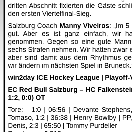
dritten Abschnitt fixierten die Gäste sch
den ersten Viertelfinal-Sieg.
Salzburg Coach
Manny Viveiros
: „Im 5
gut. Aber es ist ganz einfach, wir h
genommen. Gegen so eine gute Mannsc
sechs Strafen nehmen. Wir hatten zwar ei
aber sind damit aus dem Rhythmus g
wir ändern im nächsten Spiel in Bruneck.
win2day ICE Hockey League | Playoff-Vie
EC Red Bull Salzburg – HC Falkenstein
1:2, 0:0) OT
Tore: 1:0 | 06:56 | Devante Stephens,
Tomaso, 1:2 | 36:38 | Henry Bowlby | PP, 
Denis, 2:3 | 65:50 | Tommy Purdeller