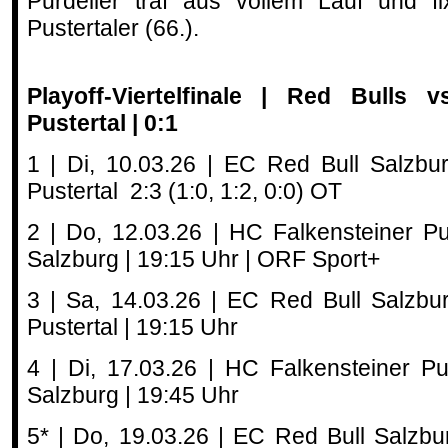
Purdeller traf aus vollem Lauf und fi
Pustertaler (66.).
Playoff-Viertelfinale | Red Bulls 
Pustertal | 0:1
1 | Di, 10.03.26 | EC Red Bull Salzbu
Pustertal 2:3 (1:0, 1:2, 0:0) OT
2 | Do, 12.03.26 | HC Falkensteiner P
Salzburg | 19:15 Uhr | ORF Sport+
3 | Sa, 14.03.26 | EC Red Bull Salzbu
Pustertal | 19:15 Uhr
4 | Di, 17.03.26 | HC Falkensteiner P
Salzburg | 19:45 Uhr
5* | Do, 19.03.26 | EC Red Bull Salzb