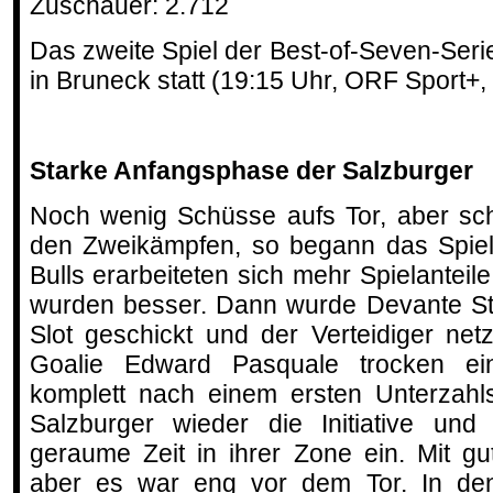
Zuschauer: 2.712
Das zweite Spiel der Best-of-Seven-Seri
in Bruneck statt (19:15 Uhr, ORF Sport+,
Starke Anfangsphase der Salzburger
Noch wenig Schüsse aufs Tor, aber sch
den Zweikämpfen, so begann das Spiel
Bulls erarbeiteten sich mehr Spielantei
wurden besser. Dann wurde Devante St
Slot geschickt und der Verteidiger net
Goalie Edward Pasquale trocken ei
komplett nach einem ersten Unterzahl
Salzburger wieder die Initiative und
geraume Zeit in ihrer Zone ein. Mit g
aber es war eng vor dem Tor. In den 