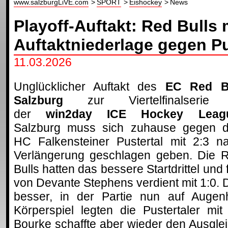
www.salzburgLiVE.com
SPORT
Eishockey
News
Playoff-Auftakt: Red Bulls 
Auftaktniederlage gegen Pu
11.03.2026
Unglücklicher Auftakt des
EC Red B
Salzburg
zur Viertelfinalserie 
der
win2day ICE Hockey Leag
Salzburg muss sich zuhause gegen 
HC Falkensteiner Pustertal mit 2:3 n
Verlängerung geschlagen geben. Die 
Bulls hatten das bessere Startdrittel und
von Devante Stephens verdient mit 1:0.
besser, in der Partie nun auf Auge
Körperspiel legten die Pustertaler mi
Bourke schaffte aber wieder den Ausgle