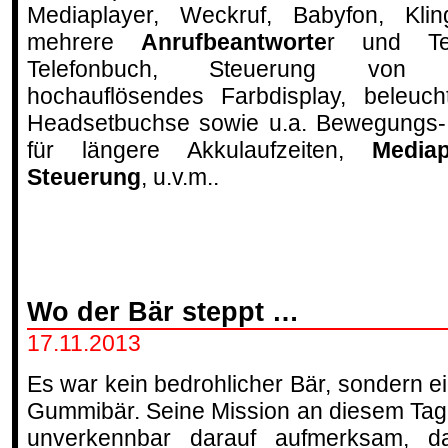
Mediaplayer, Weckruf, Babyfon, Klinge
mehrere
Anrufbeantworte
r und Tel
Telefonbuch, Steuerung vo
hochauflösendes Farbdisplay, beleucht
Headsetbuchse sowie u.a. Bewegungs- 
für längere Akkulaufzeiten,
Mediap
Steuerung
, u.v.m..
Wo der Bär steppt …
17.11.2013
Es war kein bedrohlicher Bär, sondern e
Gummibär. Seine Mission an diesem Tag
unverkennbar darauf aufmerksam, d