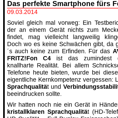
Das perfekte Smartphone fürs F
09.03.2014
Soviel gleich mal vorweg: Ein Testberic
der an einem Gerät nichts zum Meck
findet, mag vielleicht langweilig kling
Doch wo es keine Schwächen gibt, da g
´s auch keine zum Erfinden. Für das
A
FRITZ!Fon C4
ist das zumindest 
knallharte Realität. Bei allem Schnic
Telefone heute bieten, wurde bei dies
eigentliche Kernkompetenz vergessen: Le
Sprachqualitä
t und
Verbindungsstabili
beeindrucken sollte.
Wir hatten noch nie ein Gerät in Händen
kristallklaren Sprachqualitä
t (HD-Tele