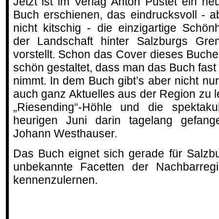
Jetzt ist im Verlag Anton Pustet ein ne
Buch erschienen, das eindrucksvoll - a
nicht kitschig - die einzigartige Schönh
der Landschaft hinter Salzburgs Gre
vorstellt. Schon das Cover dieses Buche
schön gestaltet, dass man das Buch fast 
nimmt. In dem Buch gibt’s aber nicht nu
auch ganz Aktuelles aus der Region zu l
„Riesending“-Höhle und die spektak
heurigen Juni darin tagelang gefang
Johann Westhauser.
Das Buch eignet sich gerade für Salzbu
unbekannte Facetten der Nachbarreg
kennenzulernen.