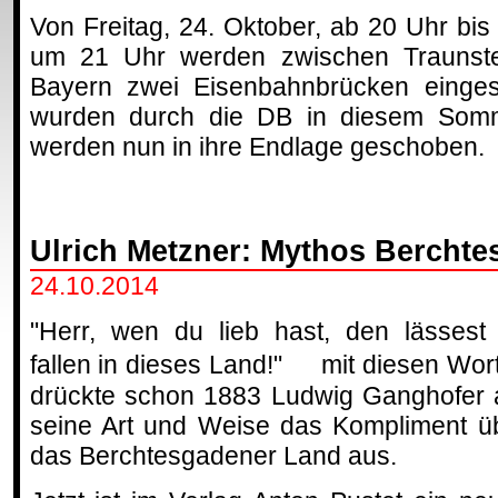
Von Freitag, 24. Oktober, ab 20 Uhr bis
um 21 Uhr werden zwischen Traunstei
Bayern zwei Eisenbahnbrücken einge
wurden durch die DB in diesem Somm
werden nun in ihre Endlage geschoben.
Ulrich Metzner: Mythos Bercht
24.10.2014
"Herr, wen du lieb hast, den lässest
fallen in dieses Land!" mit diesen Wor
drückte schon 1883 Ludwig Ganghofer 
seine Art und Weise das Kompliment ü
das Berchtesgadener Land aus.