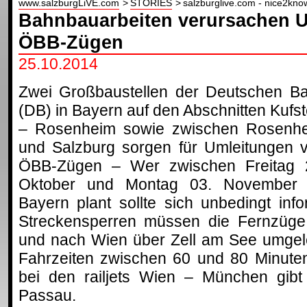
www.salzburgLiVE.com
STORIES
salzburglive.com - nice2kno
Bahnbauarbeiten verursachen 
ÖBB-Zügen
25.10.2014
Zwei Großbaustellen der Deutschen B
(DB) in Bayern auf den Abschnitten Kufst
– Rosenheim sowie zwischen Rosenh
und Salzburg sorgen für Umleitungen 
ÖBB-Zügen – Wer zwischen Freitag 
Oktober und Montag 03. November 
Bayern plant sollte sich unbedingt in
Streckensperren müssen die Fernzüge
und nach Wien über Zell am See umgele
Fahrzeiten zwischen 60 und 80 Minuten
bei den railjets Wien – München gibt
Passau.