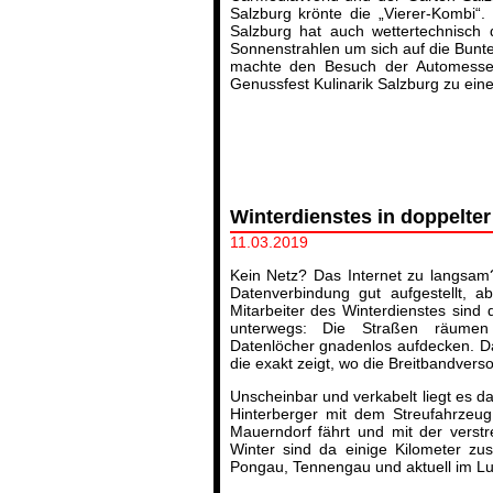
Salzburg krönte die „Vierer-Kombi“
Salzburg hat auch wettertechnisch 
Sonnenstrahlen um sich auf die Bunte 
machte den Besuch der Automesse
Genussfest Kulinarik Salzburg zu eine
Winterdienstes in doppelter
11.03.2019
Kein Netz? Das Internet zu langsam?
Datenverbindung gut aufgestellt, ab
Mitarbeiter des Winterdienstes sind 
unterwegs: Die Straßen räume
Datenlöcher gnadenlos aufdecken. Da
die exakt zeigt, wo die Breitbandver
Unscheinbar und verkabelt liegt es d
Hinterberger mit dem Streufahrzeug
Mauerndorf fährt und mit der verstr
Winter sind da einige Kilometer 
Pongau, Tennengau und aktuell im L