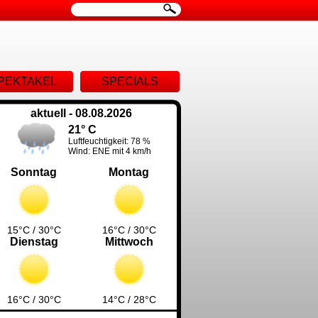
ion
PEKTAKEL
SPECIALS
ingen
aktuell - 08.08.2026
21° C
Luftfeuchtigkeit: 78 %
Wind: ENE mit 4 km/h
Sonntag
Montag
15°C / 30°C
16°C / 30°C
Dienstag
Mittwoch
16°C / 30°C
14°C / 28°C