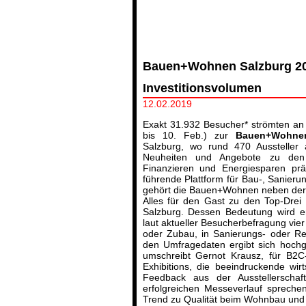
Bauen+Wohnen Salzburg 201
Investitionsvolumen
12.02.2019
Exakt 31.932 Besucher* strömten an
bis 10. Feb.) zur
Bauen+Wohnen
Salzburg, wo rund 470 Aussteller
Neuheiten und Angebote zu den
Finanzieren und Energiesparen präs
führende Plattform für Bau-, Sanierun
gehört die Bauen+Wohnen neben der 
Alles für den Gast zu den Top-Dre
Salzburg. Dessen Bedeutung wird er
laut aktueller Besucherbefragung vie
oder Zubau, in Sanierungs- oder Re
den Umfragedaten ergibt sich hochge
umschreibt Gernot Krausz, für B2C
Exhibitions, die beeindruckende wir
Feedback aus der Ausstellerscha
erfolgreichen Messeverlauf sprech
Trend zu Qualität beim Wohnbau und 