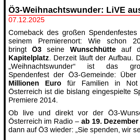
Ö3-Weihnachtswunder: LiVE au
07.12.2025
Comeback des großen Spendenfestes
seinem Premierenort: Wie schon 2
bringt
Ö3
seine
Wunschhütte
auf d
Kapitelplatz
. Derzeit läuft der Aufbau. 
„Weihnachtswunder“ ist das gr
Spendenfest der Ö3-Gemeinde: Übe
Millionen Euro
für Familien in Not
Österreich ist die bislang eingespielte
Premiere 2014.
Ob live und direkt vor der Ö3-Wuns
Österreich im Radio –
ab 19. Dezember
dann auf Ö3 wieder: „Sie spenden, wir s