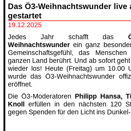
Das Ö3-Weihnachtswunder live a
gestartet
19.12.2025
Jedes Jahr schafft das
Weihnachtswunder
ein ganz besonde
Gemeinschaftsgefühl, das Menschen
ganzen Land berührt. Und ab sofort geht
wieder los! Heute (Freitag) um 10.00 
wurde das Ö3-Weihnachtswunder offizi
eröffnet.
Die Ö3-Moderatoren
Philipp Hansa, T
Knoll
erfüllen in den nächsten 120 
gegen Spenden für den Licht ins Dunkel-S