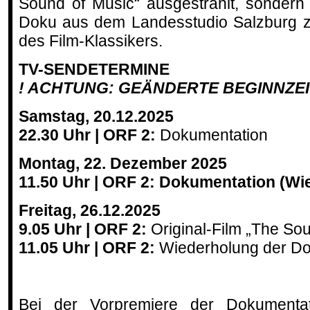
Sound of Music“ ausgestrahlt, sonder
Doku aus dem Landesstudio Salzburg z
des Film-Klassikers.
TV-SENDETERMINE
! ACHTUNG: GEÄNDERTE BEGINNZEI
Samstag, 20.12.2025
22.30 Uhr | ORF 2:
Dokumentation
Montag, 22. Dezember 2025
11.50 Uhr
| ORF 2:
Dokumentation (Wi
Freitag, 26.12.2025
9.05 Uhr | ORF 2:
Original-Film „The So
11.05 Uhr | ORF 2:
Wiederholung der D
Bei der Vorpremiere der Dokumentat