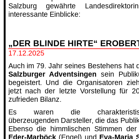
Salzburg gewährte Landesdirekto
interessante Einblicke:
„DER BLINDE HIRTE“ EROBER
17.12.2025
Auch im 79. Jahr seines Bestehens hat 
Salzburger Adventsingen
sein Publi
begeistert. Und die Organisatoren zie
jetzt nach der letzte Vorstellung für 2
zufrieden Bilanz.
Es waren die charakteristis
überzeugenden Darsteller, die das Publiku
Ebenso die himmlischen Stimmen der 
Eder-Marböck
(Engel) und
Eva-Maria 