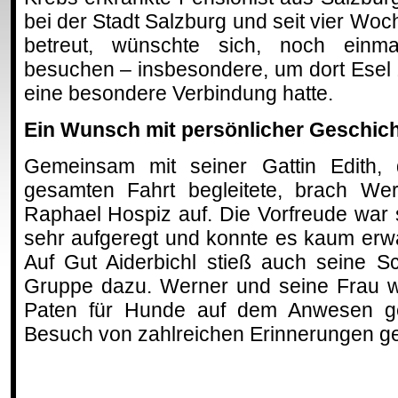
bei der Stadt Salzburg und seit vier Wo
betreut, wünschte sich, noch einma
besuchen – insbesondere, um dort Esel z
eine besondere Verbindung hatte.
Ein Wunsch mit persönlicher Geschic
Gemeinsam mit seiner Gattin Edith,
gesamten Fahrt begleitete, brach W
Raphael Hospiz auf. Die Vorfreude war s
sehr aufgeregt und konnte es kaum erwa
Auf Gut Aiderbichl stieß auch seine S
Gruppe dazu. Werner und seine Frau w
Paten für Hunde auf dem Anwesen g
Besuch von zahlreichen Erinnerungen ge