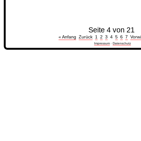
Seite 4 von 21
« Anfang
Zurück
1
2
3
4
5
6
7
Vorw
Impressum
·
Datenschutz