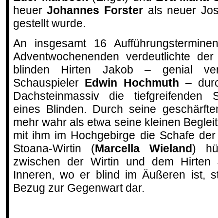
heuer
Johannes Forster
als neuer Jose
gestellt wurde.
An insgesamt 16 Aufführungstermine
Adventwochenenden verdeutlichte de
blinden Hirten Jakob – genial ver
Schauspieler
Edwin Hochmuth
– durc
Dachsteinmassiv die tiefgreifenden
eines Blinden. Durch seine geschärfte
mehr wahr als etwa seine kleinen Begleite
mit ihm im Hochgebirge die Schafe der
Stoana-Wirtin (
Marcella Wieland
) hü
zwischen der Wirtin und dem Hirten 
Inneren, wo er blind im Äußeren ist, s
Bezug zur Gegenwart dar.