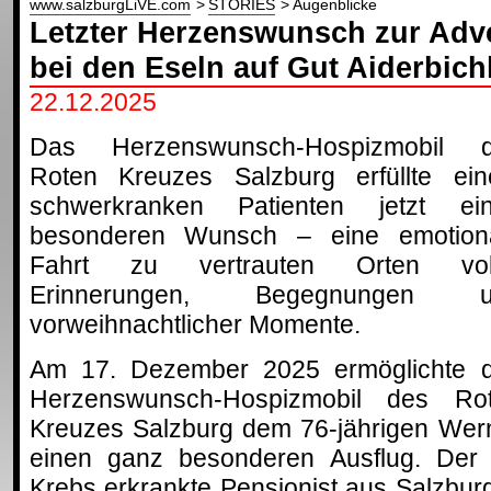
www.salzburgLiVE.com
STORIES
Augenblicke
Letzter Herzenswunsch zur Adv
bei den Eseln auf Gut Aiderbich
22.12.2025
Das Herzenswunsch-Hospizmobil 
Roten Kreuzes Salzburg erfüllte ei
schwerkranken Patienten jetzt ei
besonderen Wunsch – eine emotion
Fahrt zu vertrauten Orten vol
Erinnerungen, Begegnungen u
vorweihnachtlicher Momente.
Am 17. Dezember 2025 ermöglichte 
Herzenswunsch-Hospizmobil des Ro
Kreuzes Salzburg dem 76-jährigen Wer
einen ganz besonderen Ausflug. Der
Krebs erkrankte Pensionist aus Salzburg-