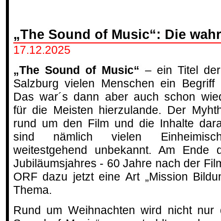
„The Sound of Music“: Die wah
17.12.2025
„The Sound of Music“
– ein Titel der
Salzburg vielen Menschen ein Begriff i
Das war´s dann aber auch schon wie
für die Meisten hierzulande. Der Myht
rund um den Film und die Inhalte dar
sind nämlich vielen Einheimisc
weitestgehend unbekannt. Am Ende 
Jubiläumsjahres - 60 Jahre nach der Fil
ORF dazu jetzt eine Art „Mission Bild
Thema.
Rund um Weihnachten wird nicht nur d