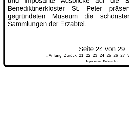
und imposante Ausblicke auf die St
Benediktinerkloster St. Peter präs
gegründeten Museum die schönst
Sammlungen der Erzabtei.
Seite 24 von 29
« Anfang
Zurück
21
22
23
24
25
26
27
Impressum
·
Datenschutz