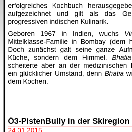
erfolgreiches Kochbuch herausgegebe
aufgezeichnet und gilt als das Ge
progressiven indischen Kulinarik.
Geboren 1967 in Indien, wuchs
V
Mittelklasse-Familie in Bombay (dem 
Doch zunächst galt seine ganze Aufm
Küche, sondern dem Himmel.
Bhat
scheiterte aber an der medizinischen 
ein glücklicher Umstand, denn
Bhatia
w
dem Kochen.
Ö3-PistenBully in der Skiregion
24.01.2015