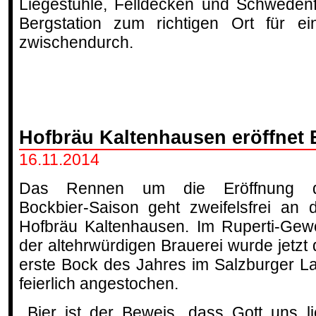
Liegestühle, Felldecken und Schweden
Bergstation zum richtigen Ort für e
zwischendurch.
Hofbräu Kaltenhausen eröffnet 
16.11.2014
Das Rennen um die Eröffnung d
Bockbier-Saison geht zweifelsfrei an 
Hofbräu Kaltenhausen. Im Ruperti-Gew
der altehrwürdigen Brauerei wurde jetzt 
erste Bock des Jahres im Salzburger L
feierlich angestochen.
„
Bier ist der Beweis, dass Gott uns li