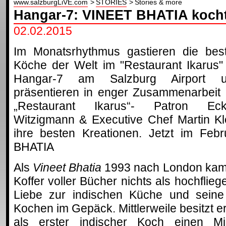
www.salzburgLiVE.com
STORIES
Stories & more
Hangar-7: VINEET BHATIA kocht
02.02.2015
Im Monatsrhythmus gastieren die bes
Köche der Welt im "Restaurant Ikarus"
Hangar-7 am Salzburg Airport 
präsentieren in enger Zusammenarbeit 
„Restaurant Ikarus“- Patron Eck
Witzigmann & Executive Chef Martin Kl
ihre besten Kreationen. Jetzt im Feb
BHATIA
Als
Vineet Bhatia
1993 nach London kam,
Koffer voller Bücher nichts als hochflie
Liebe zur indischen Küche und seine 
Kochen im Gepäck. Mittlerweile besitzt 
als erster indischer Koch einen Mic