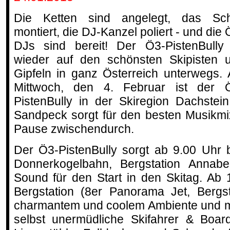
Die Ketten sind angelegt, das Sch
montiert, die DJ-Kanzel poliert - und die 
DJs sind bereit! Der Ö3-PistenBully 
wieder auf den schönsten Skipisten 
Gipfeln in ganz Österreich unterwegs.
Mittwoch, den 4. Februar ist der 
PistenBully in der Skiregion Dachstei
Sandpeck sorgt für den besten Musikmi
Pause zwischendurch.
Der Ö3-PistenBully sorgt ab 9.00 Uhr 
Donnerkogelbahn, Bergstation Annabe
Sound für den Start in den Skitag. Ab 
Bergstation (8er Panorama Jet, Bergst
charmantem und coolem Ambiente und mi
selbst unermüdliche Skifahrer & Boar