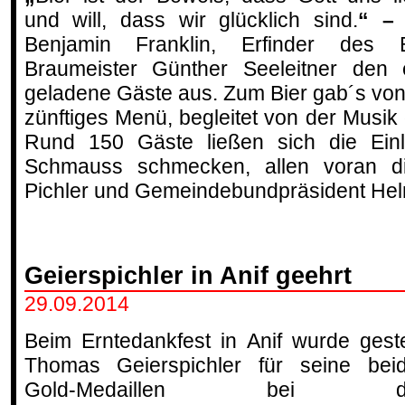
und will, dass wir glücklich sind.
“ 
Benjamin Franklin, Erfinder des Bl
Braumeister Günther Seeleitner den 
geladene Gäste aus. Zum Bier gab´s von
zünftiges Menü, begleitet von der Musi
Rund 150 Gäste ließen sich die Ein
Schmauss schmecken, allen voran di
Pichler und Gemeindebundpräsident He
Geierspichler in Anif geehrt
29.09.2014
Beim Erntedankfest in Anif wurde gest
Thomas Geierspichler für seine bei
Gold-Medaillen bei d