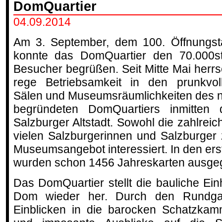
DomQuartier
04.09.2014
Am 3. September, dem 100. Öffnungst
konnte das DomQuartier den 70.000s
Besucher begrüßen. Seit Mitte Mai herrs
rege Betriebsamkeit in den prunkvol
Sälen und Museumsräumlichkeiten des 
begründeten DomQuartiers inmitten 
Salzburger Altstadt. Sowohl die zahlrei
vielen Salzburgerinnen und Salzburger
Museumsangebot interessiert. In den er
wurden schon 1456 Jahreskarten ausge
Das DomQuartier stellt die bauliche Ei
Dom wieder her. Durch den Rundg
Einblicken in die barocken Schatzkam