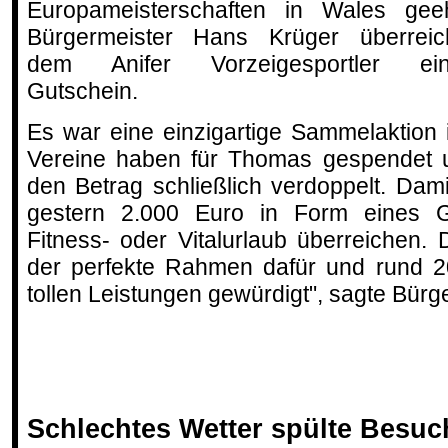
Europameisterschaften in Wales geeh
Bürgermeister Hans Krüger überreic
dem Anifer Vorzeigesportler ei
Gutschein.
Es war eine einzigartige Sammelaktion in
Vereine haben für Thomas gespendet 
den Betrag schließlich verdoppelt. Da
gestern 2.000 Euro in Form eines G
Fitness- oder Vitalurlaub überreichen.
der perfekte Rahmen dafür und rund 2
tollen Leistungen gewürdigt", sagte Bürg
Schlechtes Wetter spülte Besuc