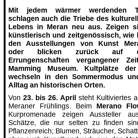
Mit jedem wärmer werdenden T
schlagen auch die Triebe des kulturel
Lebens in Meran neu aus. Zeigen s
künstlerisch und zeitgenössisch, wie 
den Ausstellungen von Kunst Mer
oder blicken zurück auf d
Errungenschaften vergangener Zei
Mamming Museum. Kultplätze der 
wechseln in den Sommermodus und 
Alltag an historischen Orten.
Von
23. bis 26. April
steht Kultiviertes
Meraner Frühlings. Beim
Merano Flow
Kurpromenade zeigen Aussteller a
Schätze, die nur selten zu finden si
Pflanzenreich; Blumen, Sträucher, Scha