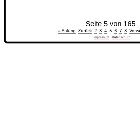
Seite 5 von 165
« Anfang
Zurück
2
3
4
5
6
7
8
Vorw
Impressum
·
Datenschutz