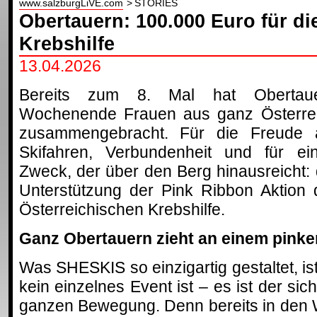
www.salzburgLiVE.com
STORIES
Obertauern: 100.000 Euro für di
Krebshilfe
13.04.2026
Bereits zum 8. Mal hat Obertau
Wochenende Frauen aus ganz Österre
zusammengebracht. Für die Freude
Skifahren, Verbundenheit und für ei
Zweck, der über den Berg hinausreicht: 
Unterstützung der Pink Ribbon Aktion 
Österreichischen Krebshilfe.
Ganz Obertauern zieht an einem pinke
Was SHESKIS so einzigartig gestaltet, is
kein einzelnes Event ist – es ist der si
ganzen Bewegung. Denn bereits in den