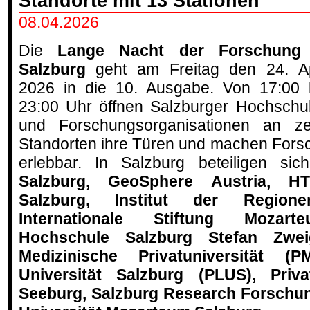
Standorte mit 13 Stationen
08.04.2026
Die
Lange Nacht der Forschung
Salzburg
geht am Freitag den 24. Ap
2026 in die 10. Ausgabe. Von 17:00 
23:00 Uhr öffnen Salzburger Hochschu
und Forschungsorganisationen an z
Standorten ihre Türen und machen Forsch
erlebbar. In Salzburg beteiligen s
Salzburg, GeoSphere Austria, H
Salzburg, Institut der Region
Internationale Stiftung Mozart
Hochschule Salzburg Stefan Zwei
Medizinische Privatuniversität (
Universität Salzburg (PLUS), Priva
Seeburg, Salzburg Research Forschu