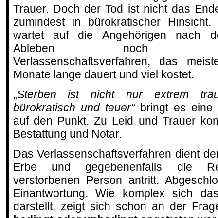
Trauer. Doch der Tod ist nicht das End
zumindest in bürokratischer Hinsicht.
wartet auf die Angehörigen nach 
Ableben noch e
Verlassenschaftsverfahren, das meist
Monate lange dauert und viel kostet.
„
Sterben ist nicht nur extrem tra
bürokratisch und teuer“
bringt es eine 
auf den Punkt. Zu Leid und Trauer ko
Bestattung und Notar.
Das Verlassenschaftsverfahren dient der
Erbe und gegebenenfalls die Rec
verstorbenen Person antritt. Abgeschl
Einantwortung. Wie komplex sich das
darstellt, zeigt sich schon an der Fra