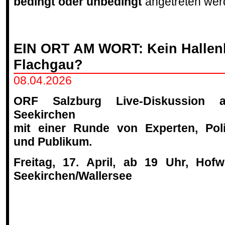
bedingt oder unbedingt
angetreten werd
EIN ORT AM WORT: Kein Hallen
Flachgau?
08.04.2026
ORF Salzburg Live-Diskussion 
Seekirchen
mit einer Runde von Experten, Poli
und Publikum.
Freitag, 17. April, ab 19 Uhr, Hofwi
Seekirchen/Wallersee