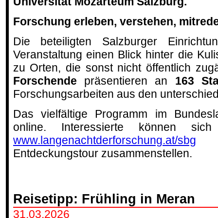
Universität Mozarteum Salzburg.
Forschung erleben, verstehen, mitred
Die beteiligten Salzburger Einrich
Veranstaltung einen Blick hinter die Ku
zu Orten, die sonst nicht öffentlich zu
Forschende
präsentieren an
163 Sta
Forschungsarbeiten aus den unterschied
Das vielfältige Programm im Bundesl
online. Interessierte können si
www.langenachtderforschung.at/sbg
ih
Entdeckungstour zusammenstellen.
Reisetipp: Frühling in Meran
31.03.2026