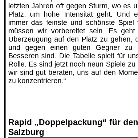
letzten Jahren oft gegen Sturm, wo es 
Platz, um hohe Intensität geht. Und es
immer das feinste und schönste Spiel
müssen wir vorbereitet sein. Es geh
Überzeugung auf den Platz zu gehen, 
und gegen einen guten Gegner zu z
Besseren sind. Die Tabelle spielt für un
Rolle. Es sind jetzt noch neun Spiele zu
wir sind gut beraten, uns auf den Mome
zu konzentrieren.“
Rapid „Doppelpackung“ für den
Salzburg