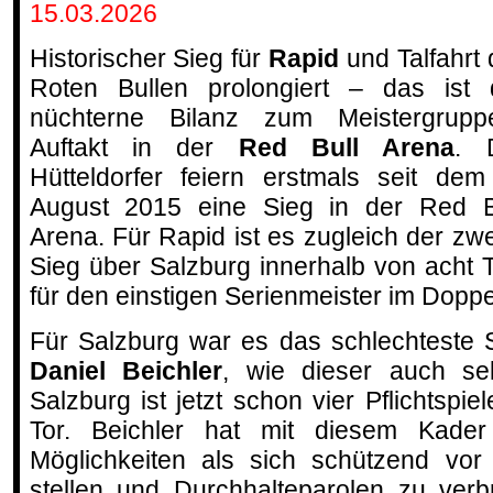
15.03.2026
Historischer Sieg für
Rapid
und Talfahrt 
Roten Bullen prolongiert – das ist 
nüchterne Bilanz zum Meistergrupp
Auftakt in der
Red Bull Arena
. 
Hütteldorfer feiern erstmals seit dem
August 2015 eine Sieg in der Red B
Arena. Für Rapid ist es zugleich der zwe
Sieg über Salzburg innerhalb von acht 
für den einstigen Serienmeister im Doppe
Für Salzburg war es das schlechteste 
Daniel Beichler
, wie dieser auch selbs
Salzburg ist jetzt schon vier Pflichtsp
Tor. Beichler hat mit diesem Kade
Möglichkeiten als sich schützend vor
stellen und Durchhalteparolen zu verb