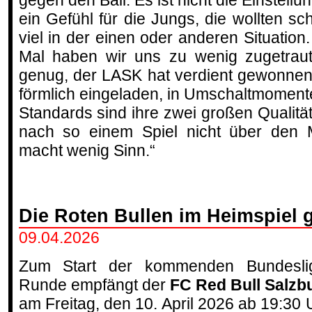
gegen den Ball. Es ist nicht die Einstellun
ein Gefühl für die Jungs, die wollten sch
viel in der einen oder anderen Situatio
Mal haben wir uns zu wenig zugetraut
genug, der LASK hat verdient gewonne
förmlich eingeladen, in Umschaltmomen
Standards sind ihre zwei großen Qualitäte
nach so einem Spiel nicht über den Me
macht wenig Sinn.“
Die Roten Bullen im Heimspiel
09.04.2026
Zum Start der kommenden Bundesli
Runde empfängt der
FC Red Bull Salzb
am Freitag, den 10. April 2026 ab 19:30 