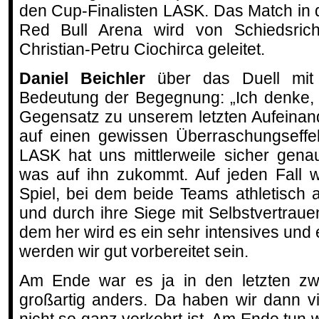
den Cup-Finalisten LASK. Das Match in 
Red Bull Arena wird von Schiedsrich
Christian-Petru Ciochirca geleitet.
Daniel Beichler
über das Duell mi
Bedeutung der Begegnung: „Ich denke, 
Gegensatz zu unserem letzten Aufeinand
auf einen gewissen Überraschungseffe
LASK hat uns mittlerweile sicher gena
was auf ihn zukommt. Auf jeden Fall w
Spiel, bei dem beide Teams athletisch
und durch ihre Siege mit Selbstvertrau
dem her wird es ein sehr intensives und
werden wir gut vorbereitet sein.
Am Ende war es ja in den letzten zwe
großartig anders. Da haben wir dann v