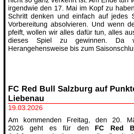
nicht so ganz verkehrt ist. Am Ende tun wi
irgendwie den 17. Mai im Kopf zu haben.
Schritt denken und einfach auf jedes 
Vorbereitung absolvieren. Und wenn de
pfeift, wollen wir alles dafür tun, alles
dieses Spiel zu gewinnen. Da 
Herangehensweise bis zum Saisonschlus
FC Red Bull Salzburg auf Punkt
Liebenau
19.03.2026
Am kommenden Freitag, den 20. M
2026 geht es für den
FC Red Bu