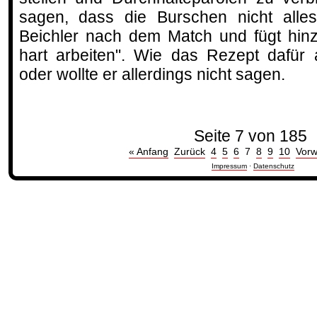
sagen, dass die Burschen nicht all
Beichler nach dem Match und fügt hinz
hart arbeiten". Wie das Rezept dafür 
oder wollte er allerdings nicht sagen.
Seite 7 von 185
« Anfang
Zurück
4
5
6
7
8
9
10
Vorw
Impressum
·
Datenschutz