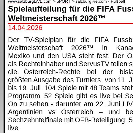
www.salzburgLiVE.com
SPORT
salzburglive.com - Fußball
Spielaufteilung für die FIFA Fus
Weltmeisterschaft 2026™
14.04.2026
Der TV-Spielplan für die FIFA Fussba
Weltmeisterschaft 2026™ in Kana
Mexiko und den USA steht fest. Der 
als Rechteinhaber und ServusTV teilen s
die Österreich-Rechte bei der bisl
größten Ausgabe des Turniers, von 11. J
bis 19. Juli. 104 Spiele mit 48 Teams s
Programm. 52 Spiele gibt es live bei 
On zu sehen - darunter am 22. Juni LI
Argentinien vs Österreich – und be
Sechzehntelfinale mit ÖFB-Beteiligung. 
live.