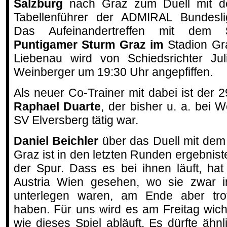
Salzburg
nach Graz zum Duell mit 
Tabellenführer der ADMIRAL Bundesli
Das Aufeinandertreffen mit dem
Puntigamer Sturm Graz im
Stadion Gr
Liebenau wird von Schiedsrichter Jul
Weinberger um 19:30 Uhr angepfiffen.
Als neuer Co-Trainer mit dabei ist der 
Raphael Duarte
, der bisher u. a. bei
SV Elversberg tätig war.
Daniel Beichler
über das Duell mit dem 
Graz ist in den letzten Runden ergebniste
der Spur. Dass es bei ihnen läuft, ha
Austria Wien gesehen, wo sie zwar in
unterlegen waren, am Ende aber tr
haben. Für uns wird es am Freitag wicht
wie dieses Spiel abläuft. Es dürfte ähn